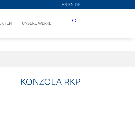
HR
EN
DE
Prebaci
UKTEN
UNSERE WERKE
navigaciju
KONZOLA RKP