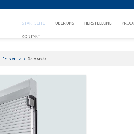
STARTSEITE
UBER UNS
HERSTELLUNG
PROD
KONTAKT
Rolo vrata
\
Rolo vrata