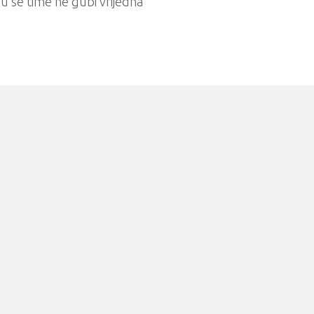
pu se time ne gubi vrijedna