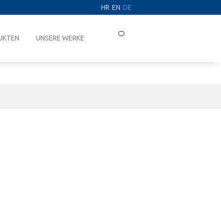
HR
EN
DE
Prebaci
UKTEN
UNSERE WERKE
navigaciju