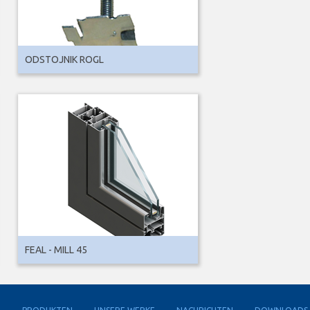
ODSTOJNIK ROGL
FEAL - MILL 45