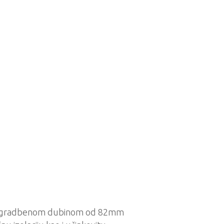
 i ugradbenom dubinom od 82mm