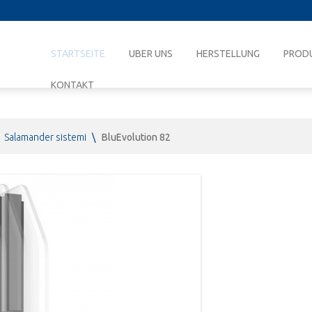
STARTSEITE
UBER UNS
HERSTELLUNG
PROD
KONTAKT
Salamander sistemi
\
BluEvolution 82