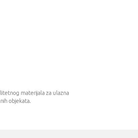
litetnog materijala za ulazna
nih objekata.