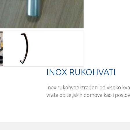
INOX RUKOHVATI
Inox rukohvati izrađeni od visoko kva
vrata obiteljskih domova kao i poslov