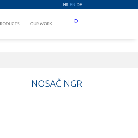
HR
EN
DE
Prebaci
PRODUCTS
OUR WORK
navigaciju
NOSAČ NGR