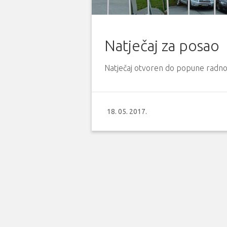
Natječaj za posao
Natječaj otvoren do popune radn
18. 05. 2017.