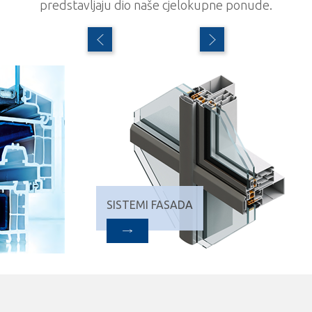
predstavljaju dio naše cjelokupne ponude.
SISTEMI FASADA