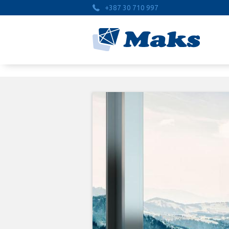
+387 30 710 997