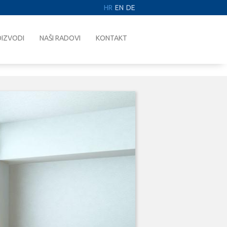
HR
EN
DE
IZVODI
NAŠI RADOVI
KONTAKT