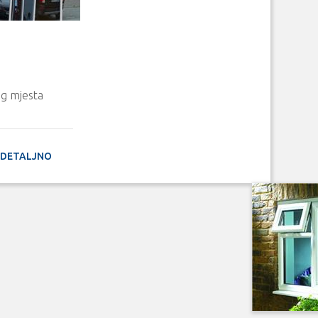
og mjesta
DETALJNO