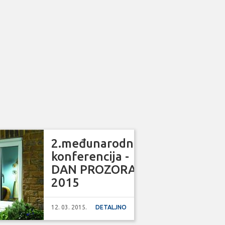
2.međunarodna
konferencija -
DAN PROZORA
2015
12. 03. 2015.
DETALJNO