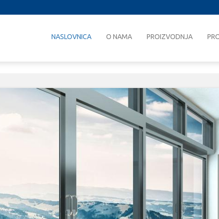
NASLOVNICA
O NAMA
PROIZVODNJA
PRO