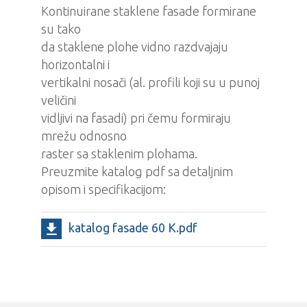
Kontinuirane staklene fasade formirane
su tako
da staklene plohe vidno razdvajaju
horizontalni i
vertikalni nosači (al. profili koji su u punoj
veličini
vidljivi na fasadi) pri čemu formiraju
mrežu odnosno
raster sa staklenim plohama.
Preuzmite katalog pdf sa detaljnim
opisom i specifikacijom:
katalog fasade 60 K.pdf