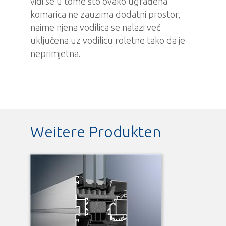
vidi se u tome što ovako ugrađena
komarica ne zauzima dodatni prostor,
naime njena vodilica se nalazi već
uključena uz vodilicu roletne tako da je
neprimjetna.
Weitere Produkten