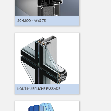
SCHUCO - AWS 75
KONTINUIERLICHE FASSADE