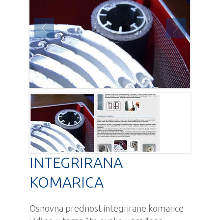
INTEGRIRANA
KOMARICA
Osnovna prednost integrirane komarice