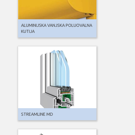
ALUMINIJSKA VANJSKA POLUOVALNA
KUTIJA
STREAMLINE MD