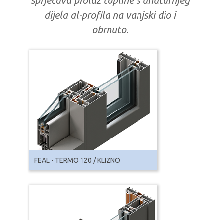
sprječava prolaz topline s unutarnjeg
dijela al-profila na vanjski dio i
obrnuto.
FEAL - TERMO 120 / KLIZNO