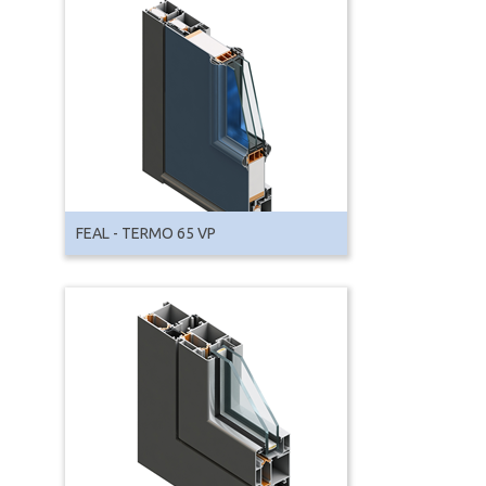
FEAL - TERMO 65 VP