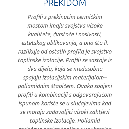
PREKIDOM
Profili s prekinutim termičkim
mostom imaju svojstva visoke
kvalitete, čvrstoće i nosivosti,
estetskog oblikovanja, a ono što ih
razlikuje od ostalih profila je svojstvo
toplinske izolacije. Profili se sastoje iz
dva dijela, koja se međusobno
spajaju izolacijskim materijalom–
poliamidnim štapićem. Ovako spojeni
profili u kombinaciji s odgovarajućom
ispunom koriste se u slučajevima kad
se moraju zadovoljiti visoki zahtjevi
toplinske izolacije. Poliamid