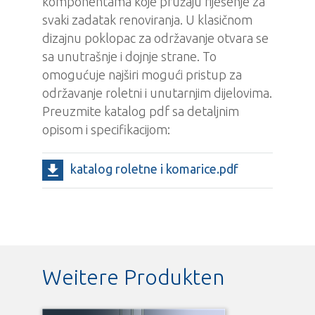
komponentama koje pružaju riješenje za
svaki zadatak renoviranja. U klasičnom
dizajnu poklopac za održavanje otvara se
sa unutrašnje i dojnje strane. To
omogućuje najširi mogući pristup za
održavanje roletni i unutarnjim dijelovima.
Preuzmite katalog pdf sa detaljnim
opisom i specifikacijom:
katalog roletne i komarice.pdf
Weitere Produkten