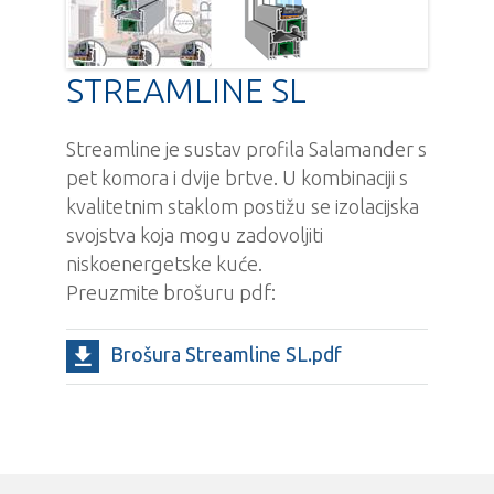
STREAMLINE SL
Streamline je sustav profila Salamander s
pet komora i dvije brtve. U kombinaciji s
kvalitetnim staklom postižu se izolacijska
svojstva koja mogu zadovoljiti
niskoenergetske kuće.
Preuzmite brošuru pdf:
Brošura Streamline SL.pdf