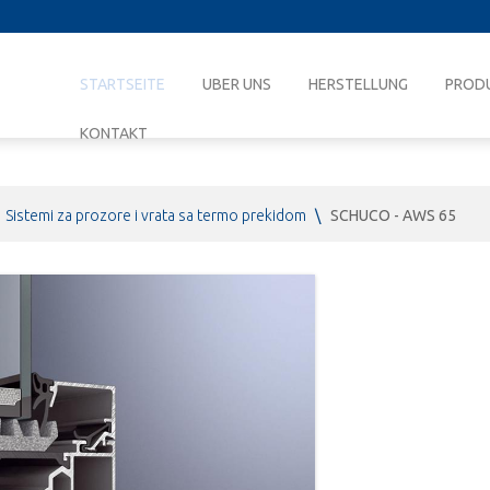
STARTSEITE
UBER UNS
HERSTELLUNG
PROD
KONTAKT
Sistemi za prozore i vrata sa termo prekidom
\
SCHUCO - AWS 65