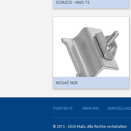
SCHUCO - AWS 75
NOSAČ NGR
STARTSEITE
UBER UNS
HERSTELLUN
© 2015 - 2026 Maks. Alle Rechte vorbehalten