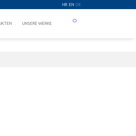
HR
EN
DE
Prebaci
UKTEN
UNSERE WERKE
navigaciju