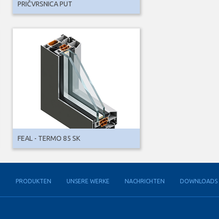
PRIČVRSNICA PUT
FEAL - TERMO 85 SK
G
PRODUKTEN
UNSERE WERKE
NACHRICHTEN
DOWNLOADS