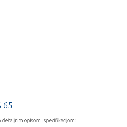
 65
detaljnim opisom i specifikacijom: