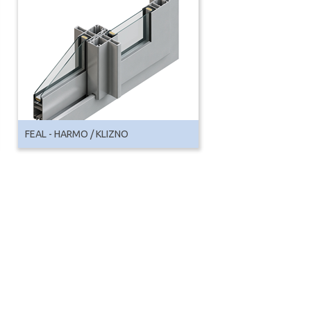
FEAL - HARMO / KLIZNO