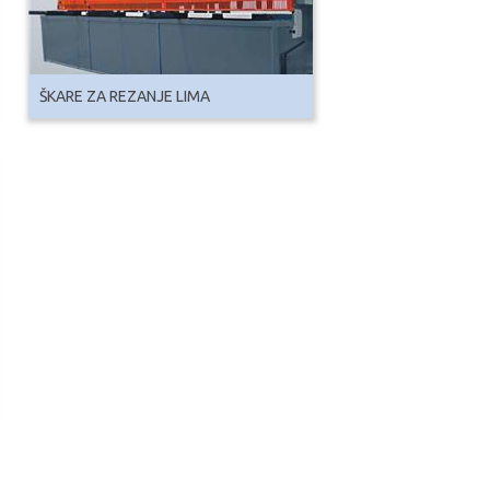
ŠKARE ZA REZANJE LIMA