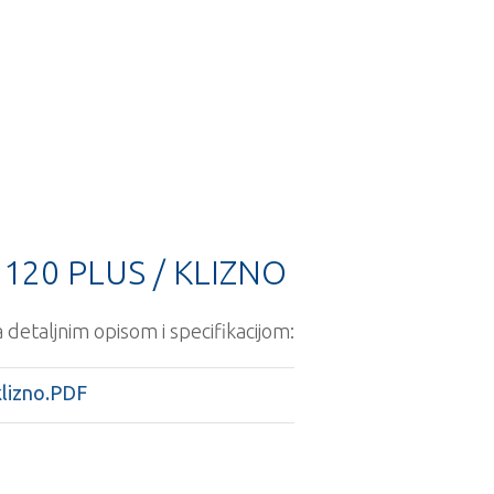
120 PLUS / KLIZNO
detaljnim opisom i specifikacijom:
klizno.PDF