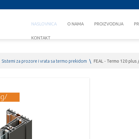
NASLOVNICA
O NAMA
PROIZVODNJA
PR
KONTAKT
Sistemi za prozore i vrata sa termo prekidom
\
FEAL - Termo 120 plus 