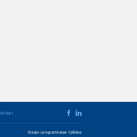
ONTAKT
Dizajn i programiranje:
Callidus