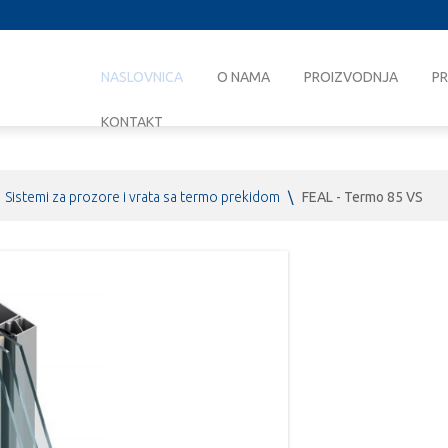
NASLOVNICA
O NAMA
PROIZVODNJA
PR
KONTAKT
Sistemi za prozore i vrata sa termo prekidom
\
FEAL - Termo 85 VS