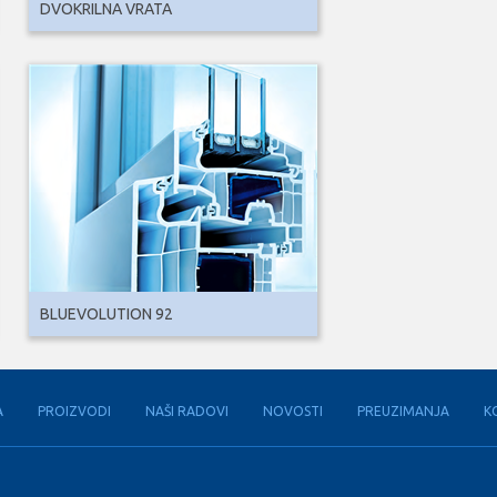
DVOKRILNA VRATA
BLUEVOLUTION 92
A
PROIZVODI
NAŠI RADOVI
NOVOSTI
PREUZIMANJA
K