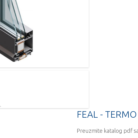
FEAL - TERMO
Preuzmite katalog pdf sa 