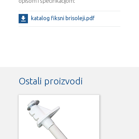
opisom i specifikacijom:
katalog fiksni brisoleji.pdf
Ostali proizvodi