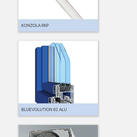
KONZOLA RKP
BLUEVOLUTION 82 ALU