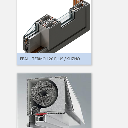
FEAL - TERMO 120 PLUS / KLIZNO