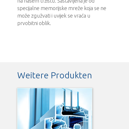
na našem tržištu. Sastavljena je od
specijalne memorijske mreže koja se ne
može zgužvati i uvijek se vraća u
prvobitni oblik.
Weitere Produkten