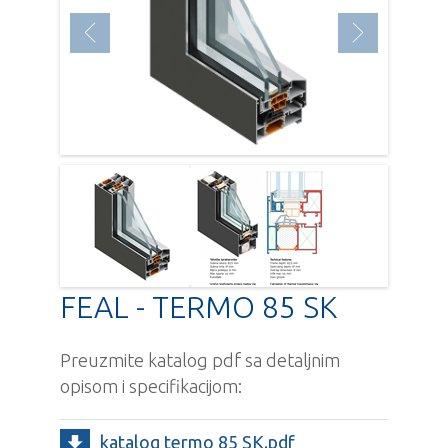
FEAL - TERMO 85 SK
Preuzmite katalog pdf sa detaljnim
opisom i specifikacijom:
katalog termo 85 SK.pdf