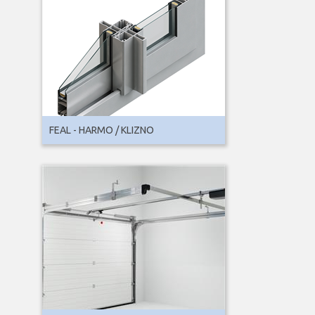
FEAL - HARMO / KLIZNO