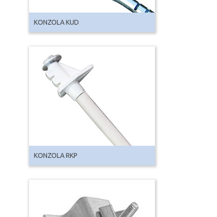
KONZOLA KUD
KONZOLA RKP