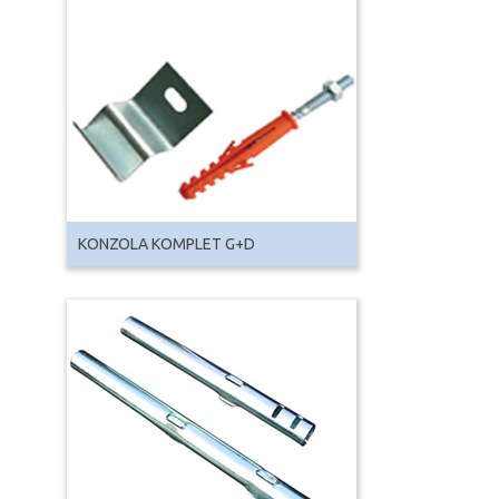
KONZOLA KOMPLET G+D