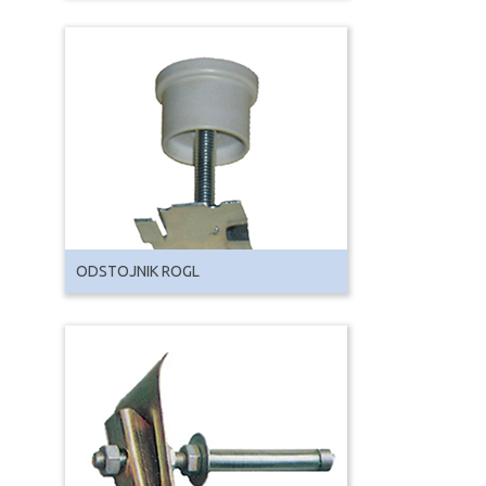
ODSTOJNIK ROGL