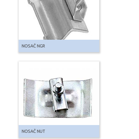
NOSAČ NGR
NOSAČ NUT