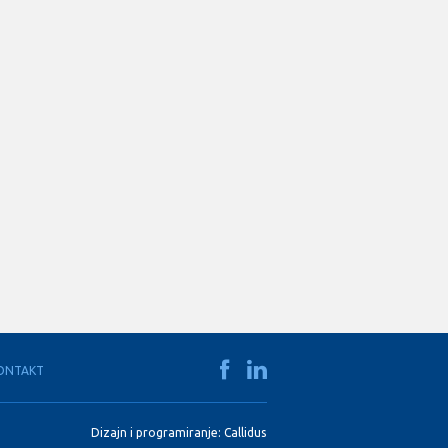
ONTAKT
Dizajn i programiranje:
Callidus