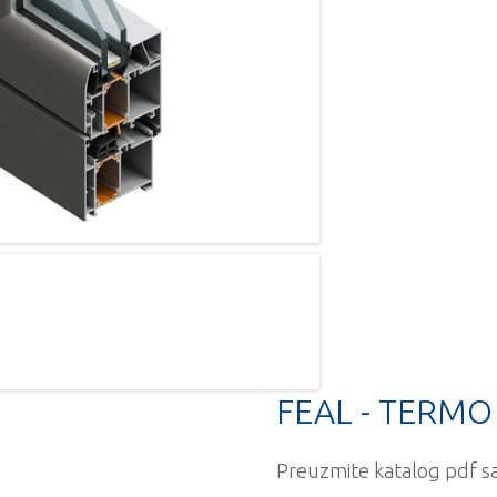
FEAL - TERMO
Preuzmite katalog pdf sa 