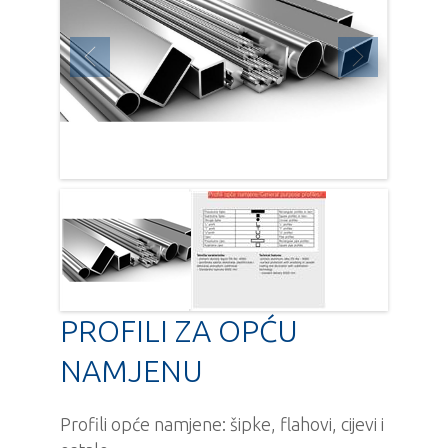
PROFILI ZA OPĆU
NAMJENU
Profili opće namjene: šipke, flahovi, cijevi i