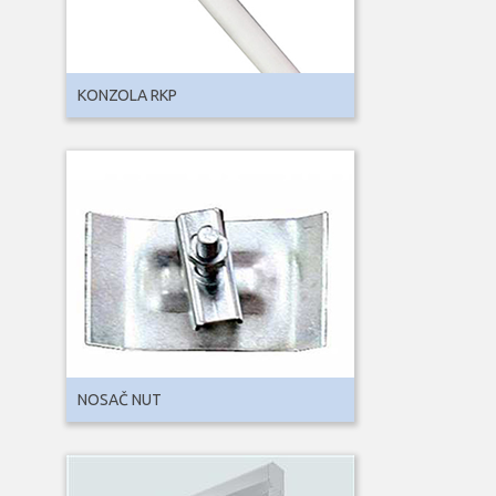
KONZOLA RKP
NOSAČ NUT