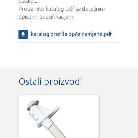
ostalo...
Preuzmite katalog pdf sa detaljnim
opisom i specifikacijom:
katalog profila opće namjene.pdf
Ostali proizvodi