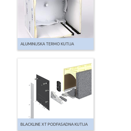
ALUMINIJSKA TERMO KUTIJA
BLACKLINE XT PODFASADNA KUTIJA