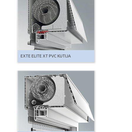
EXTE ELITE XT PVC KUTIJA